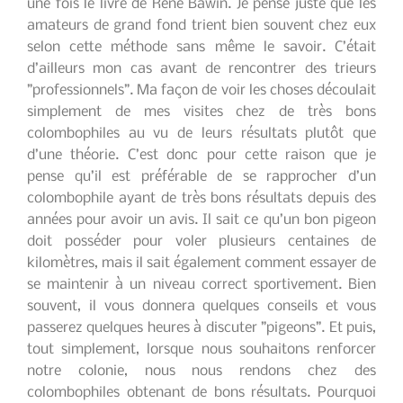
une fois le livre de René Bawin. Je pense juste que les
amateurs de grand fond trient bien souvent chez eux
selon cette méthode sans même le savoir. C’était
d’ailleurs mon cas avant de rencontrer des trieurs
”professionnels”. Ma façon de voir les choses découlait
simplement de mes visites chez de très bons
colombophiles au vu de leurs résultats plutôt que
d’une théorie. C’est donc pour cette raison que je
pense qu’il est préférable de se rapprocher d’un
colombophile ayant de très bons résultats depuis des
années pour avoir un avis. Il sait ce qu’un bon pigeon
doit posséder pour voler plusieurs centaines de
kilomètres, mais il sait également comment essayer de
se maintenir à un niveau correct sportivement. Bien
souvent, il vous donnera quelques conseils et vous
passerez quelques heures à discuter ”pigeons”. Et puis,
tout simplement, lorsque nous souhaitons renforcer
notre colonie, nous nous rendons chez des
colombophiles obtenant de bons résultats. Pourquoi