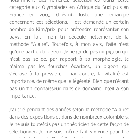
notamment des femelles, sélectionnés dans cette
catégorie aux Olympiades en Afrique du Sud puis en
France en 2003 (Liévin). Juste une remarque
concernant ces sélections, il est demandé un certain
nombre de Kim/prix pour prétendre représenter son
pays. En fait, mon tri découle nettement de la
méthode ”Alaire”. Toutefois, à mon avis, l’aile n’est
qu’une partie du pigeon. Je ne garde pas un pigeon qui
n’est pas solide, par rapport à sa morphologie. Je
n’aime pas les fourches écartées, un pigeon qui
s’écrase à la pression, .. par contre, la vitalité est
importante, de même que la légèreté. Bien que n’étant
pas un fin connaisseur dans ce domaine, l’œil a son
importance.
J’ai trié pendant des années selon la méthode ”Alaire”
dans des expositions et dans de nombreux colombiers.
Je ne suis toutefois pas un théoricien de cette façon de
sélectionner. Je me suis même fait violence pour lire