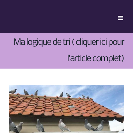
Skip
to
content
Ma logique de tri ( cliquer ici pour
l’article complet)