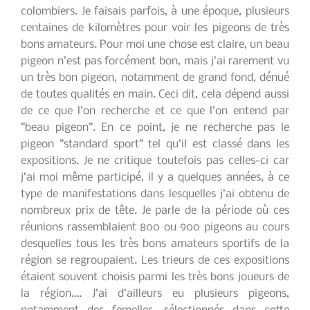
colombiers. Je faisais parfois, à une époque, plusieurs
centaines de kilomètres pour voir les pigeons de très
bons amateurs. Pour moi une chose est claire, un beau
pigeon n’est pas forcément bon, mais j’ai rarement vu
un très bon pigeon, notamment de grand fond, dénué
de toutes qualités en main. Ceci dit, cela dépend aussi
de ce que l’on recherche et ce que l’on entend par
”beau pigeon”. En ce point, je ne recherche pas le
pigeon ”standard sport” tel qu’il est classé dans les
expositions. Je ne critique toutefois pas celles-ci car
j’ai moi même participé, il y a quelques années, à ce
type de manifestations dans lesquelles j’ai obtenu de
nombreux prix de tête. Je parle de la période où ces
réunions rassemblaient 800 ou 900 pigeons au cours
desquelles tous les très bons amateurs sportifs de la
région se regroupaient. Les trieurs de ces expositions
étaient souvent choisis parmi les très bons joueurs de
la région…. J’ai d’ailleurs eu plusieurs pigeons,